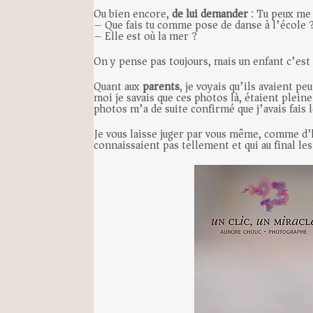
Ou bien encore,
de lui demander
: Tu peux me
– Que fais tu comme pose de danse à l’école 
– Elle est où la mer ?
On y pense pas toujours, mais un enfant c’est
Quant aux
parents
, je voyais qu’ils avaient pe
moi je savais que ces photos là, étaient pleine
photos m’a de suite confirmé que j’avais fais 
Je vous laisse juger par vous même, comme d’
connaissaient pas tellement et qui au final le