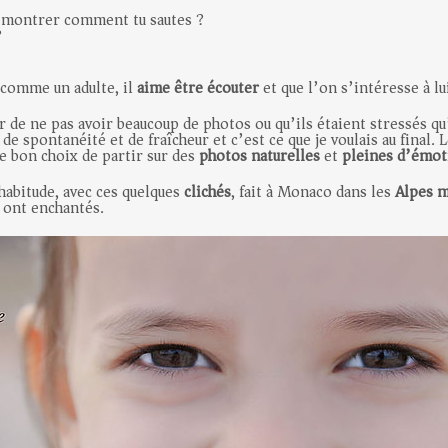
 montrer comment tu sautes ?
?
 comme un adulte, il
aime être écouter
et que l’on s’intéresse à lu
ur de ne pas avoir beaucoup de photos ou qu’ils étaient stressés qu’
 de spontanéité et de fraîcheur et c’est ce que je voulais au final.
le bon choix de partir sur des
photos naturelles
et
pleines d’émot
habitude, avec ces quelques
clichés
, fait à Monaco dans les
Alpes 
s ont enchantés.