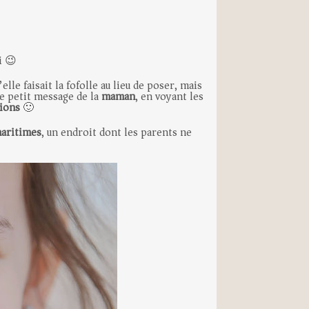
i 😉
elle faisait la fofolle au lieu de poser, mais
 Le petit message de la
maman
, en voyant les
ions
🙂
maritimes
, un endroit dont les parents ne