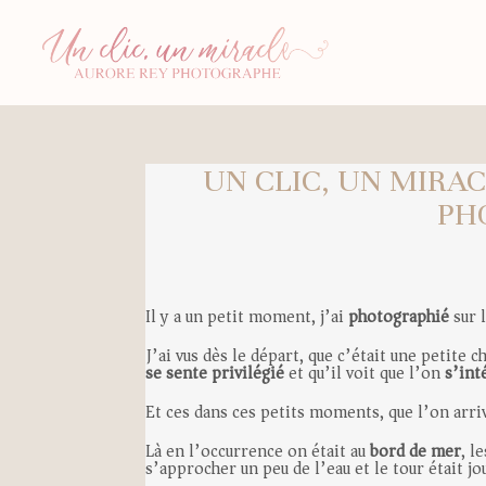
UN CLIC, UN MIRA
PH
Il y a un petit moment, j’ai
photographié
sur 
J’ai vus dès le départ, que c’était une petite c
se sente privilégié
et qu’il voit que l’on
s’int
Et ces dans ces petits moments, que l’on arriv
Là en l’occurrence on était au
bord de mer
, l
s’approcher un peu de l’eau et le tour était jo