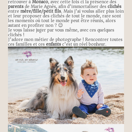
retrouver à
Monaco
, avec cette fois ci la présence des
parents
de Marie Agnès, afin d’immortaliser des
clichés
entre
mère/fille/petit fils
. Mais j’ai voulus aller plus loin
et leur proposer des clichés de tout le monde, rare sont
les moments où tout le monde peut être réunis, alors
autant en profiter non ? 😉
Je vous laisse juger par vous même, avec ces quelques
clichés !
J’adore mon métier de photographe ! Rencontrer toutes
ces familles et ces
enfants
c’est un réel bonheur.