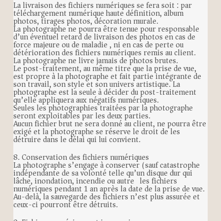
La livraison des fichiers numériques se fera soit : par
téléchargement numérique haute définition, album
photos, tirages photos, décoration murale.
La photographe ne pourra être tenue pour responsable
d’un éventuel retard de livraison des photos en cas de
force majeure ou de maladie , ni en cas de perte ou
détérioration des fichiers numériques remis au client.
La photographe ne livre jamais de photos brutes.
Le post-traitement, au même titre que la prise de vue,
est propre à la photographe et fait partie intégrante de
son travail, son style et son univers artistique. La
photographe est la seule à décider du post-traitement
qu’elle appliquera aux négatifs numériques.
Seules les photographies traitées par la photographe
seront exploitables par les deux parties.
Aucun fichier brut ne sera donné au client, ne pourra être
exigé et la photographe se réserve le droit de les
détruire dans le délai qui lui convient.
8. Conservation des fichiers numériques
La photographe s’engage à conserver (sauf catastrophe
indépendante de sa volonté telle qu’un disque dur qui
lâche, inondation, incendie ou autre) les fichiers
numériques pendant 1 an après la date de la prise de vue.
Au-delà, la sauvegarde des fichiers n’est plus assurée et
ceux-ci pourront être détruits.