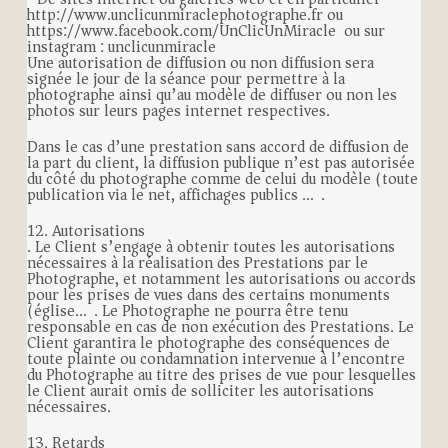
http://www.unclicunmiraclephotographe.fr ou
https://www.facebook.com/UnClicUnMiracle ou sur
instagram : unclicunmiracle
Une autorisation de diffusion ou non diffusion sera
signée le jour de la séance pour permettre à la
photographe ainsi qu’au modèle de diffuser ou non les
photos sur leurs pages internet respectives.
Dans le cas d’une prestation sans accord de diffusion de
la part du client, la diffusion publique n’est pas autorisée
du côté du photographe comme de celui du modèle (toute
publication via le net, affichages publics …).
12. Autorisations
. Le Client s’engage à obtenir toutes les autorisations
nécessaires à la réalisation des Prestations par le
Photographe, et notamment les autorisations ou accords
pour les prises de vues dans des certains monuments
(église…). Le Photographe ne pourra être tenu
responsable en cas de non exécution des Prestations. Le
Client garantira le photographe des conséquences de
toute plainte ou condamnation intervenue à l’encontre
du Photographe au titre des prises de vue pour lesquelles
le Client aurait omis de solliciter les autorisations
nécessaires.
13. Retards