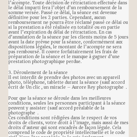
l’acompte. Toute décision de rétractation effectuée dans
le délai imparti fera l’objet d’un remboursement de la
somme versée. Passé ce délai, la séance est devenue
définitive pour les 2 parties. Cependant, aucun
remboursement ne pourra être réclamé passé ce délai ou
si la prestation a été réalisée en totalité ou en partie
avant l’expiration du délai de rétractation. En cas
d’annulation de la séance par les clients moins de 5 jours
avant la date prévue pour la séance, conformément aux
dispositions légales, le montant de l’acompte ne sera
pas remboursé. Il couvre forfaitairement les frais de
préparation de la séance et le manque à gagner d’une
prestation photographique perdue.
3. Déroulement de la séance
Il est interdit de prendre des photos avec un appareil
photo, téléphone, tablette durant la séance (sauf accord
écrit de Un clic , un miracle – Aurore Rey photographe).
Pour que la séance se déroule dans les meilleures
conditions, seules les personnes participant à la séance
peuvent y assister (sauf accord préalable de la
photographe).
Ces conditions sont rédigées dans le respect de vos
droits de clients, votre droit à l’image, mais aussi de mes
droits d’auteur qui sont encadrés de façon légale. Cela
comprend le code de propriété intellectuelle et le code