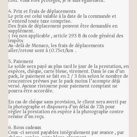
civil. Vous êtes protégés, je le suis également.
4. Prix et Frais de déplacements
Le prix est celui valable à la date de la commande et
s’entend toute taxe comprise.
Des frais de déplacement peuvent être demandés en
supplément.
( tva non applicable , article 293 B du code général des
impôts )
Au-delà de Monaco, les frais de déplacements
aller/retour sont à (0.75ct/km).
5. Paiement
Le solde sera payé au plus tard le jour de la prestation, en
espèces, chèque, carte bleue, virement. Dans le cas d’un
pack, le paiement se fait en 2 / 3 fois selon le nombre de
rencontres prévues par le pack moins l’acompte déjà
versé. Aucune ristourne pour paiement comptant ne
pourra être accordée.
En cas de chèque sans provision, le client sera averti par
la photographe et disposera d’un délai de 72h pour
régler la prestation en espèce à la photographe contre
remise d’un reçu.
6. Bons cadeaux
Ceux-ci seront payables intégralement par avance , par