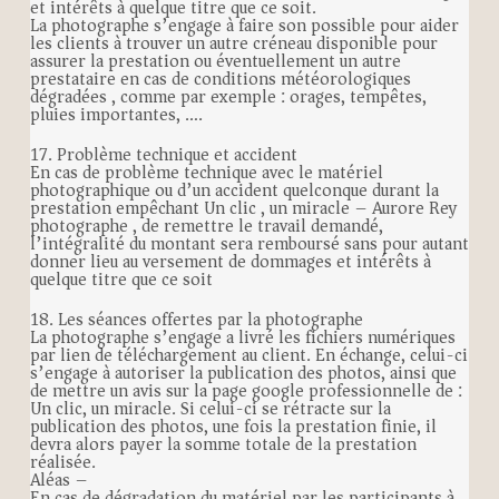
et intérêts à quelque titre que ce soit.
La photographe s’engage à faire son possible pour aider
les clients à trouver un autre créneau disponible pour
assurer la prestation ou éventuellement un autre
prestataire en cas de conditions météorologiques
dégradées , comme par exemple : orages, tempêtes,
pluies importantes, ….
17. Problème technique et accident
En cas de problème technique avec le matériel
photographique ou d’un accident quelconque durant la
prestation empêchant Un clic , un miracle – Aurore Rey
photographe , de remettre le travail demandé,
l’intégralité du montant sera remboursé sans pour autant
donner lieu au versement de dommages et intérêts à
quelque titre que ce soit
18. Les séances offertes par la photographe
La photographe s’engage a livré les fichiers numériques
par lien de téléchargement au client. En échange, celui-ci
s’engage à autoriser la publication des photos, ainsi que
de mettre un avis sur la page google professionnelle de :
Un clic, un miracle. Si celui-ci se rétracte sur la
publication des photos, une fois la prestation finie, il
devra alors payer la somme totale de la prestation
réalisée.
Aléas –
En cas de dégradation du matériel par les participants à