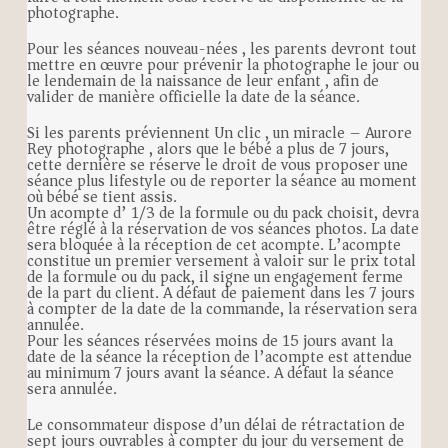
photographe.
Pour les séances nouveau-nées , les parents devront tout
mettre en œuvre pour prévenir la photographe le jour ou
le lendemain de la naissance de leur enfant , afin de
valider de manière officielle la date de la séance.
Si les parents préviennent Un clic , un miracle – Aurore
Rey photographe , alors que le bébé a plus de 7 jours,
cette dernière se réserve le droit de vous proposer une
séance plus lifestyle ou de reporter la séance au moment
où bébé se tient assis.
Un acompte d’ 1/3 de la formule ou du pack choisit, devra
être réglé à la réservation de vos séances photos. La date
sera bloquée à la réception de cet acompte. L’acompte
constitue un premier versement à valoir sur le prix total
de la formule ou du pack, il signe un engagement ferme
de la part du client. A défaut de paiement dans les 7 jours
à compter de la date de la commande, la réservation sera
annulée.
Pour les séances réservées moins de 15 jours avant la
date de la séance la réception de l’acompte est attendue
au minimum 7 jours avant la séance. A défaut la séance
sera annulée.
Le consommateur dispose d’un délai de rétractation de
sept jours ouvrables à compter du jour du versement de