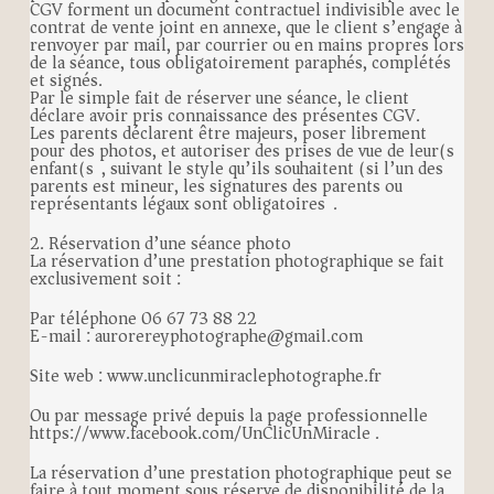
CGV forment un document contractuel indivisible avec le
contrat de vente joint en annexe, que le client s’engage à
renvoyer par mail, par courrier ou en mains propres lors
de la séance, tous obligatoirement paraphés, complétés
et signés.
Par le simple fait de réserver une séance, le client
déclare avoir pris connaissance des présentes CGV.
Les parents déclarent être majeurs, poser librement
pour des photos, et autoriser des prises de vue de leur(s)
enfant(s), suivant le style qu’ils souhaitent (si l’un des
parents est mineur, les signatures des parents ou
représentants légaux sont obligatoires).
2. Réservation d’une séance photo
La réservation d’une prestation photographique se fait
exclusivement soit :
Par téléphone 06 67 73 88 22
E-mail : aurorereyphotographe@gmail.com
Site web : www.unclicunmiraclephotographe.fr
Ou par message privé depuis la page professionnelle
https://www.facebook.com/UnClicUnMiracle .
La réservation d’une prestation photographique peut se
faire à tout moment sous réserve de disponibilité de la