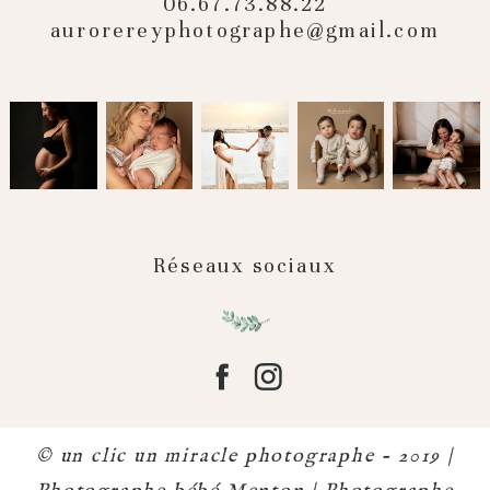
06.67.73.88.22
aurorereyphotographe@gmail.com
Réseaux sociaux
© un clic un miracle photographe - 2019 |