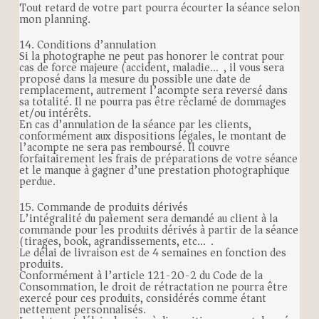
Tout retard de votre part pourra écourter la séance selon
mon planning.
14. Conditions d’annulation
Si la photographe ne peut pas honorer le contrat pour
cas de force majeure (accident, maladie…), il vous sera
proposé dans la mesure du possible une date de
remplacement, autrement l’acompte sera reversé dans
sa totalité. Il ne pourra pas être réclamé de dommages
et/ou intérêts.
En cas d’annulation de la séance par les clients,
conformément aux dispositions légales, le montant de
l’acompte ne sera pas remboursé. Il couvre
forfaitairement les frais de préparations de votre séance
et le manque à gagner d’une prestation photographique
perdue.
15. Commande de produits dérivés
L’intégralité du paiement sera demandé au client à la
commande pour les produits dérivés à partir de la séance
(tirages, book, agrandissements, etc…).
Le délai de livraison est de 4 semaines en fonction des
produits.
Conformément à l’article 121-20-2 du Code de la
Consommation, le droit de rétractation ne pourra être
exercé pour ces produits, considérés comme étant
nettement personnalisés.