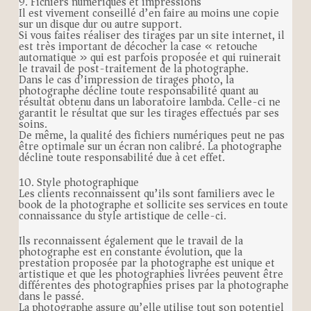
9. Fichiers numériques et impressions
Il est vivement conseillé d’en faire au moins une copie
sur un disque dur ou autre support.
Si vous faites réaliser des tirages par un site internet, il
est très important de décocher la case « retouche
automatique » qui est parfois proposée et qui ruinerait
le travail de post-traitement de la photographe.
Dans le cas d’impression de tirages photo, la
photographe décline toute responsabilité quant au
résultat obtenu dans un laboratoire lambda. Celle-ci ne
garantit le résultat que sur les tirages effectués par ses
soins.
De même, la qualité des fichiers numériques peut ne pas
être optimale sur un écran non calibré. La photographe
décline toute responsabilité due à cet effet.
10. Style photographique
Les clients reconnaissent qu’ils sont familiers avec le
book de la photographe et sollicite ses services en toute
connaissance du style artistique de celle-ci.
Ils reconnaissent également que le travail de la
photographe est en constante évolution, que la
prestation proposée par la photographe est unique et
artistique et que les photographies livrées peuvent être
différentes des photographies prises par la photographe
dans le passé.
La photographe assure qu’elle utilise tout son potentiel