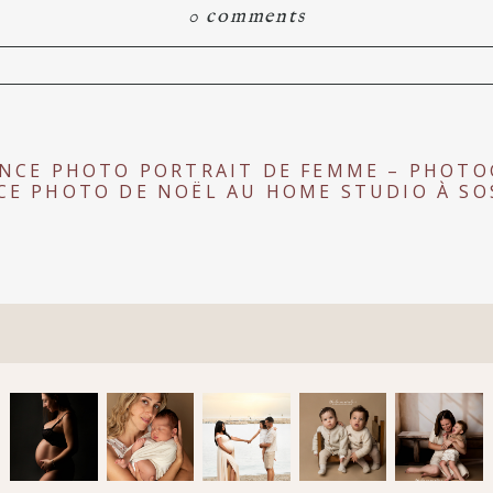
0 comments
hared. Required fields are marked *
ÉANCE PHOTO PORTRAIT DE FEMME – PHOT
NCE PHOTO DE NOËL AU HOME STUDIO À S