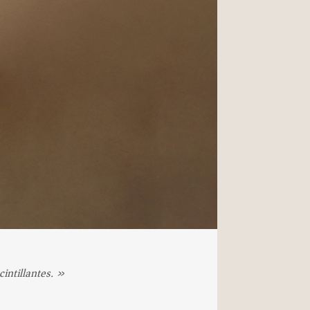
cintillantes. »