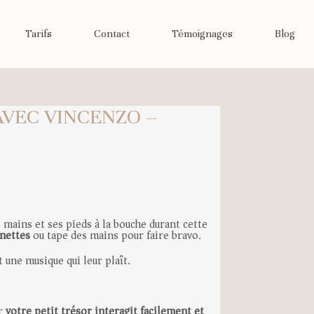
Tarifs
Contact
Témoignages
Blog
AVEC VINCENZO –
?
 mains et ses pieds à la bouche durant cette
nnettes
ou tape des mains pour faire bravo.
 une musique qui leur plaît.
ar
votre petit trésor interagit facilement et