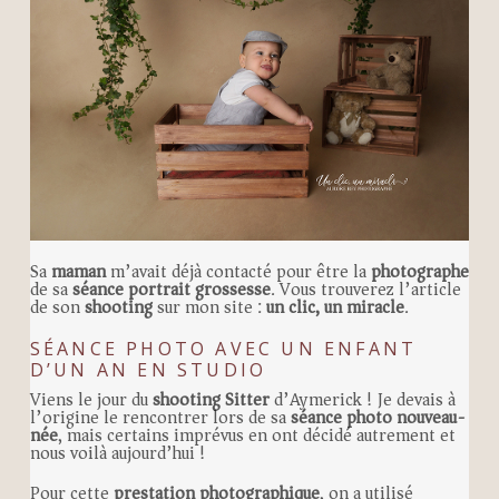
Sa
maman
m’avait déjà contacté pour être la
photographe
de sa
séance portrait grossesse
. Vous trouverez l’article
de son
shooting
sur mon site :
un clic, un miracle
.
SÉANCE PHOTO AVEC UN ENFANT
D’UN AN EN STUDIO
Viens le jour du
shooting Sitter
d’Aymerick ! Je devais à
l’origine le rencontrer lors de sa
séance photo nouveau-
née
, mais certains imprévus en ont décidé autrement et
nous voilà aujourd’hui !
Pour cette
prestation photographique
, on a utilisé