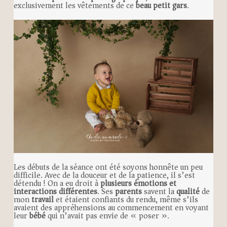
exclusivement les vêtements de ce
beau petit gars
.
Les débuts de la séance ont été soyons honnête un peu
difficile. Avec de la douceur et de la patience, il s’est
détendu ! On a eu droit à
plusieurs émotions et
interactions différentes
. Ses
parents
savent la
qualité
de
mon
travail
et étaient confiants du rendu, même s’ils
avaient des appréhensions au commencement en voyant
leur
bébé
qui n’avait pas envie de « poser ».