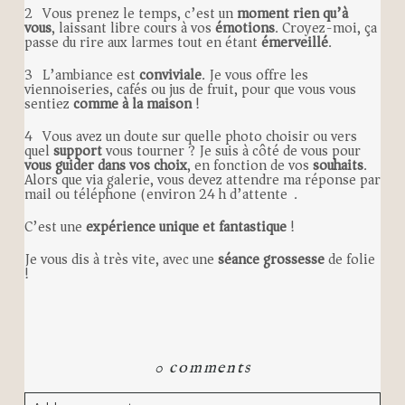
2) Vous prenez le temps, c’est un
moment rien qu’à
vous
, laissant libre cours à vos
émotions
. Croyez-moi, ça
passe du rire aux larmes tout en étant
émerveillé
.
3) L’ambiance est
conviviale
. Je vous offre les
viennoiseries, cafés ou jus de fruit, pour que vous vous
sentiez
comme à la maison
!
4) Vous avez un doute sur quelle photo choisir ou vers
quel
support
vous tourner ? Je suis à côté de vous pour
vous guider dans vos choix
, en fonction de vos
souhaits
.
Alors que via galerie, vous devez attendre ma réponse par
mail ou téléphone (environ 24 h d’attente).
C’est une
expérience unique et fantastique
!
Je vous dis à très vite, avec une
séance grossesse
de folie
!
0 comments