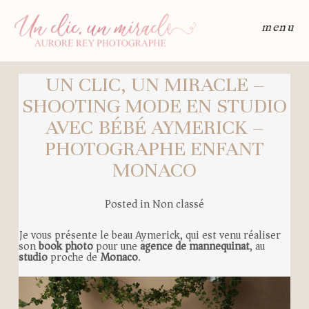
menu
UN CLIC, UN MIRACLE –
SHOOTING MODE EN STUDIO
AVEC BÉBÉ AYMERICK –
PHOTOGRAPHE ENFANT
MONACO
Posted in
Non classé
Je vous présente le beau Aymerick, qui est venu réaliser
son
book photo
pour une
agence de mannequinat
, au
studio
proche de
Monaco
.