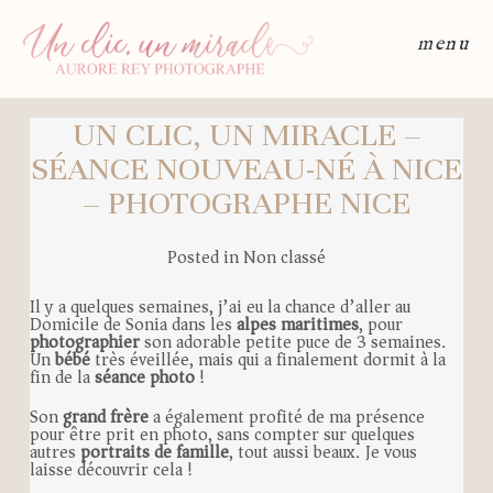
menu
UN CLIC, UN MIRACLE –
SÉANCE NOUVEAU-NÉ À NICE
– PHOTOGRAPHE NICE
Posted in
Non classé
Il y a quelques semaines, j’ai eu la chance d’aller au
Domicile de Sonia dans les
alpes maritimes
, pour
photographier
son adorable petite puce de 3 semaines.
Un
bébé
très éveillée, mais qui a finalement dormit à la
fin de la
séance photo
!
Son
grand frère
a également profité de ma présence
pour être prit en photo, sans compter sur quelques
autres
portraits de famille
, tout aussi beaux. Je vous
laisse découvrir cela !