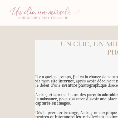
UN CLIC, UN MI
PH
Il y a quelque temps, j’ai eu la chance de ren
via mon
site internet,
après avoir découvert
le début d’une
aventure photographique
douce
Audrey et son mari sont des
parents adorable
la naissance
, pour s’assurer d’avoir une pla
capturés en images
.
Dès le premier échange, Audrey m’a expliqué 
neutres et intemporelles
, privilégiant la
simp