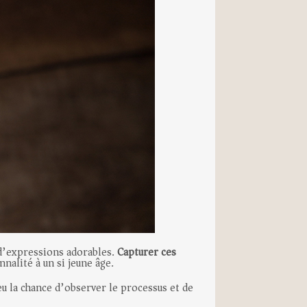
 d’expressions adorables.
Capturer ces
nalité à un si jeune âge.
eu la chance d’observer le processus et de