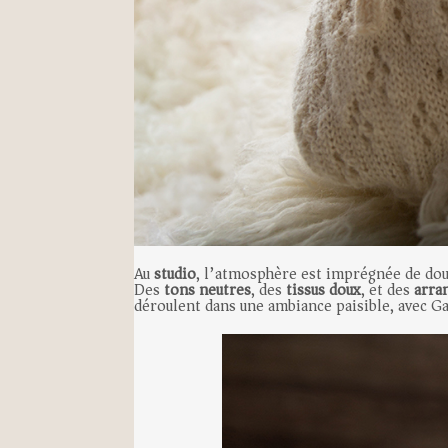
Au
studio
, l’atmosphère est imprégnée de douc
Des
tons neutres
, des
tissus doux
, et des
arra
déroulent dans une ambiance paisible, avec G