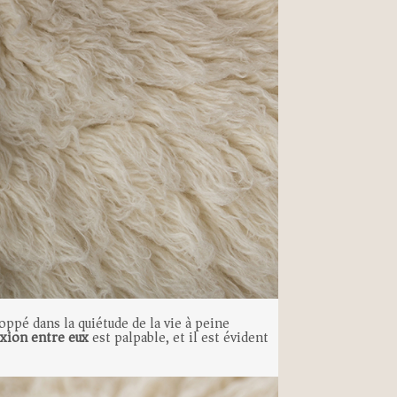
oppé dans la quiétude de la vie à peine
xion entre eux
est palpable, et il est évident