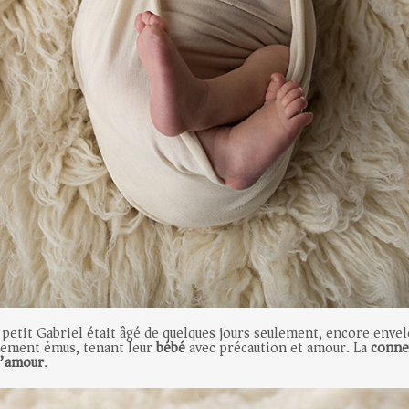
 petit Gabriel était âgé de quelques jours seulement, encore envel
lement émus, tenant leur
bébé
avec précaution et amour. La
conne
d’amour
.