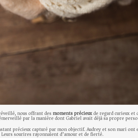
réveillé, nous offrant des
moments précieux
de regard curieux et
é émerveillé par la manière dont Gabriel avait déjà sa propre person
nstant précieux capturé par mon objectif. Audrey et son mari ont 
e. Leurs sourires rayonnaient d’amour et de fierté.