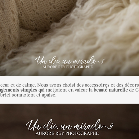
eur et de calme. Nous avons choisi des accessoires et des décors
ngements simples
qui mettaient en valeur la
beauté naturelle
de G
abriel somnolent et apaisé.