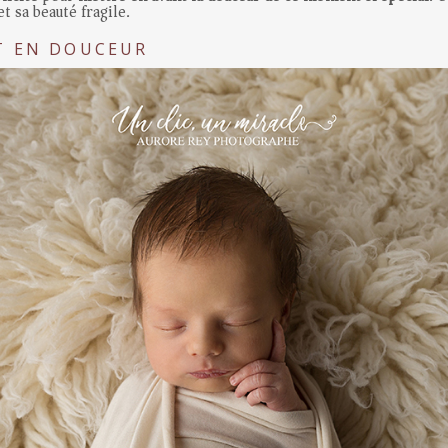
t sa beauté fragile.
T EN DOUCEUR