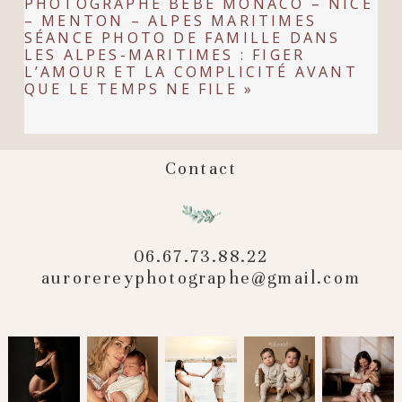
PHOTOGRAPHE BEBE MONACO – NICE
– MENTON – ALPES MARITIMES
SÉANCE PHOTO DE FAMILLE DANS
LES ALPES-MARITIMES : FIGER
L’AMOUR ET LA COMPLICITÉ AVANT
QUE LE TEMPS NE FILE
»
POST COMMENT
Contact
06.67.73.88.22
aurorereyphotographe@gmail.com