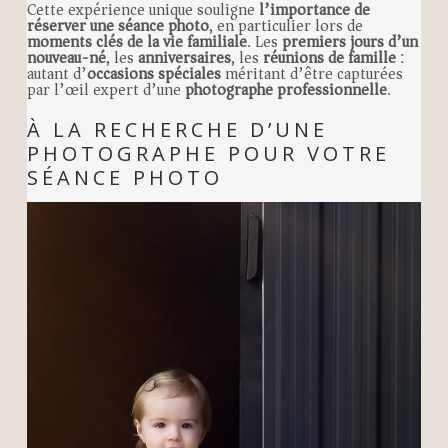
Cette expérience unique souligne
l’importance de
réserver une séance photo
, en particulier lors de
moments clés de la vie familiale
. Les
premiers jours d’un
nouveau-né
, les
anniversaires
, les
réunions de famille
:
autant d’
occasions spéciales
méritant d’être capturées
par l’œil expert d’une
photographe professionnelle
.
À LA RECHERCHE D’UNE
PHOTOGRAPHE POUR VOTRE
SÉANCE PHOTO