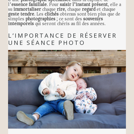
l’
essence familiale
. Pour
saisir l’instant présent
, elle a
su
immortaliser
chaque
rire
, chaque
regard
et chaque
geste tendre
. Les
clichés
obtenus sont bien plus que de
simples
photographies
; ce sont des
souvenirs
intemporels
qui seront chéris au fil des années.
L’IMPORTANCE DE RÉSERVER
UNE SÉANCE PHOTO