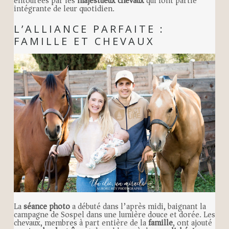
entourées par les
majestueux chevaux
qui font partie
intégrante de leur quotidien.
L’ALLIANCE PARFAITE :
FAMILLE ET CHEVAUX
La
séance photo
a débuté dans l’après midi, baignant la
campagne de Sospel dans une lumière douce et dorée. Les
chevaux, membres à part entière de la
famille
, ont ajouté