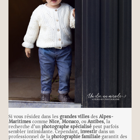
Si vous résidez dans les
grandes villes
des
Alpes-
Maritimes
comme
Nice
,
Monaco
, ou
Antibes
, la
recherche d’un
photographe spécialisé
peut parfois
sembler intimidante. Cependant,
investir
dans un
professionnel de la
photographie familiale
garantit des