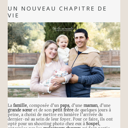
UN NOUVEAU CHAPITRE DE
VIE
La
famille
, composée d’un
papa
, d’une
maman
, d’une
grande sœur
et de son
petit frère
de quelques jours à
peine, a choisi de mettre en lumière l’arrivée du
dernier-né au sein de leur foyer. Pour ce faire, ils ont
opté pour un shooting photo chez eux à
Sospel
,