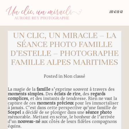
menu
UN CLIC, UN MIRACLE – LA
SÉANCE PHOTO FAMILLE
D’ESTELLE – PHOTOGRAPHE
FAMILLE ALPES MARITIMES
Posted in
Non classé
La magie de la
famille
s’exprime souvent à travers des
moments simples.
Des
éclats de rire
, des
regards
complices
, et des instants de tendresse. Rien ne vaut la
capture de ces
moments précieux
pour les immortaliser
à jamais. C’est dans cette perspective qu’une famille de
Sospel
a décidé de se plonger dans une
séance photo
mémorable. Mettant en scène, le bonheur de l’arrivée
d’un
nouveau-né
aux côtés de leurs fidèles compagnons
équins.