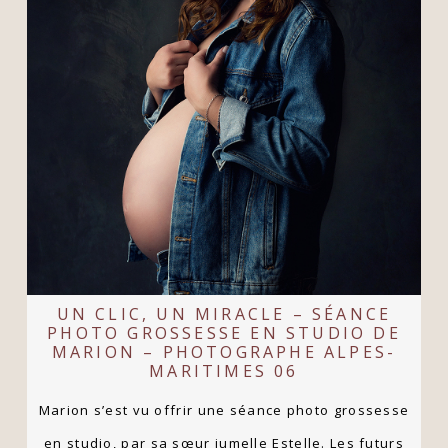
UN CLIC, UN MIRACLE – SÉANCE
PHOTO GROSSESSE EN STUDIO DE
MARION – PHOTOGRAPHE ALPES-
MARITIMES 06
Marion s’est vu offrir une séance photo grossesse
en studio, par sa sœur jumelle Estelle. Les futurs