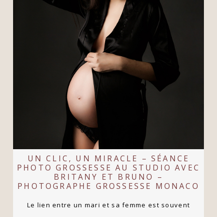
UN CLIC, UN MIRACLE – SÉANCE
PHOTO GROSSESSE AU STUDIO AVEC
BRITANY ET BRUNO –
PHOTOGRAPHE GROSSESSE MONACO
Le lien entre un mari et sa femme est souvent