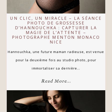
UN CLIC, UN MIRACLE – LA SÉANCE
PHOTO DE GROSSESSE
D’HANNOUCHKA : CAPTURER LA
MAGIE DE L’ATTENTE –
PHOTOGRAPHE MENTON MONACO
NICE
Hannouchka, une future maman radieuse, est venue
pour la deuxième fois au studio photo, pour
immortaliser sa dernière…
Read More...