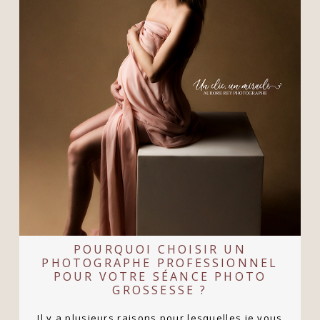
POURQUOI CHOISIR UN
PHOTOGRAPHE PROFESSIONNEL
POUR VOTRE SÉANCE PHOTO
GROSSESSE ?
Il y a plusieurs raisons pour lesquelles je vous